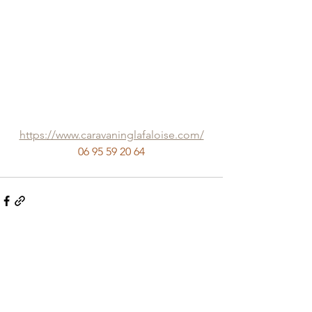
https://www.caravaninglafaloise.com/
06 95 59 20 64
Voir tout
Posts récents