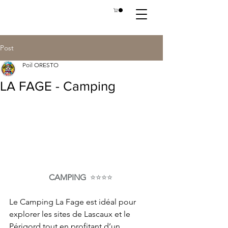
Post
Poil ORESTO
LA FAGE - Camping
CAMPING  
⭐⭐⭐⭐
Le Camping La Fage est idéal pour 
explorer les sites de Lascaux et le 
Périgord tout en profitant d’un 