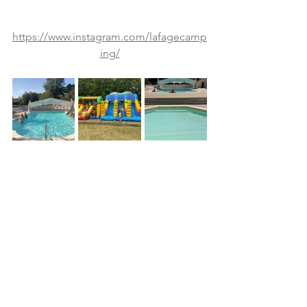
https://www.instagram.com/lafagecamp
ing/